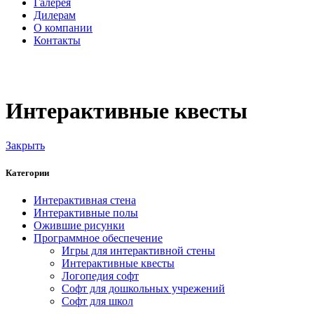
Галерея
Дилерам
О компании
Контакты
itvia@yandex.ru
+7-911-033-43-73
Интерактивные квесты
Закрыть
Категории
Интерактивная стена
Интерактивные полы
Ожившие рисунки
Программное обеспечение
Игры для интерактивной стены
Интерактивные квесты
Логопедия софт
Софт для дошкольных учрежений
Софт для школ