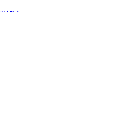
нес с нуля