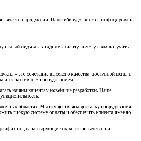
кое качество продукции. Наше оборудование сертифицировано
идуальный подход к каждому клиенту помогут вам получить
укты – это сочетание высокого качества, доступной цены и
ым интерактивным оборудованием.
агать нашим клиентам новейшие разработки. Наше
функциональность.
азличных областях. Мы осуществляем доставку оборудования
ложить гибкую систему оплаты и обеспечить клиента именно
ртификаты, гарантирующие их высокое качество и