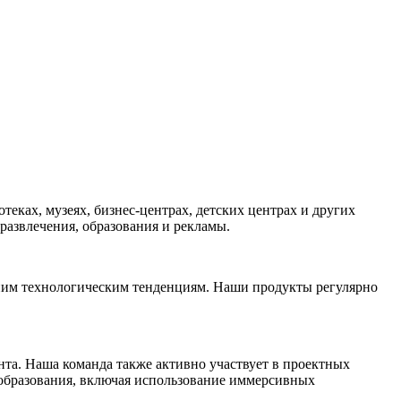
еках, музеях, бизнес-центрах, детских центрах и других
азвлечения, образования и рекламы.
едним технологическим тенденциям. Наши продукты регулярно
нта. Наша команда также активно участвует в проектных
 образования, включая использование иммерсивных