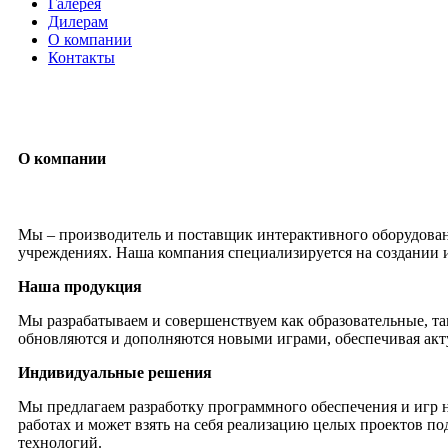
Галерея
Дилерам
О компании
Контакты
itvia@yandex.ru
+7-911-033-43-73
О компании
Мы – производитель и поставщик интерактивного оборудования
учреждениях. Наша компания специализируется на создании 
Наша продукция
Мы разрабатываем и совершенствуем как образовательные, та
обновляются и дополняются новыми играми, обеспечивая акту
Индивидуальные решения
Мы предлагаем разработку программного обеспечения и игр н
работах и может взять на себя реализацию целых проектов п
технологий.