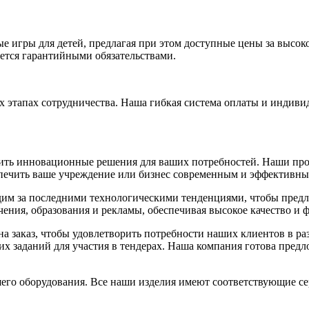
е игры для детей, предлагая при этом доступные цены за высо
ается гарантийными обязательствами.
х этапах сотрудничества. Наша гибкая система оплаты и индив
ить инновационные решения для ваших потребностей. Наши прод
спечить ваше учреждение или бизнес современным и эффективн
дим за последними технологическими тенденциями, чтобы предл
чения, образования и рекламы, обеспечивая высокое качество и 
а заказ, чтобы удовлетворить потребности наших клиентов в р
их заданий для участия в тендерах. Наша компания готова пред
го оборудования. Все наши изделия имеют соответствующие се