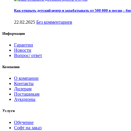
Как открыть детский центр и зарабатывать от 500 000 в месяц – биз
22.02.2025
Без комментариев
Информация
Гарантии
Новости
Вопрос/ ответ
Компания
О компании
Контакты
Дилерам
Постащикам
Аукционы
Услуги
Обучение
Софт на заказ