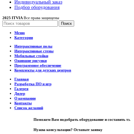
Индивидуальный заказ
Подбор оборудования
2025 ITVIA
Все права защищены
Поиск
Меню
Категории
Интерактивные полы
Интерактивные стены
Мобильные стойки
Ожившие рисунки
Программное обеспечение
Комплекты для детских центров
Главная
Разработка ПО и игр
Галерея
Дилер
О компании
Контакты
Список желаний
Поможем Вам подобрать оборудование и составить тз.
Нужна консультация? Оставьте заявку