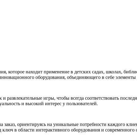
, которое находит применение в детских садах, школах, библиот
инновационного оборудования, объединяющего в себе элементы р
к и развлекательные игры, чтобы всегда соответствовать посл
альность и высокий интерес у пользователей.
а заказ, ориентируясь на уникальные потребности каждого клие
од ключ в области интерактивного оборудования и современного