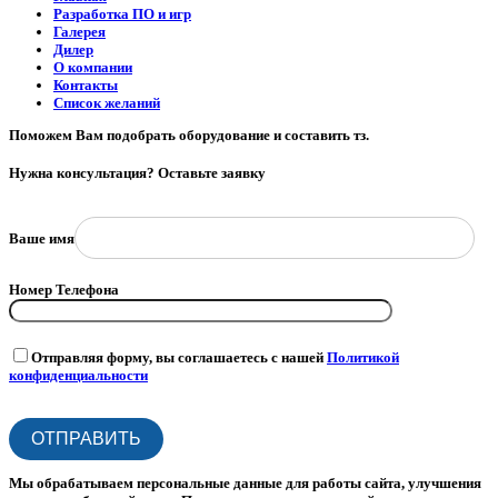
Разработка ПО и игр
Галерея
Дилер
О компании
Контакты
Список желаний
Поможем Вам подобрать оборудование и составить тз.
Нужна консультация? Оставьте заявку
Ваше имя
Номер Телефона
Отправляя форму, вы соглашаетесь с нашей
Политикой
конфиденциальности
Мы обрабатываем персональные данные
для работы сайта, улучшения