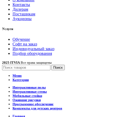
Контакты
Дилерам
Постащикам
Аукционы
Услуги
Обучение
Софт на заказ
Индивидуальный заказ
Подбор оборудования
2025 ITVIA
Все права защищены
Поиск
Меню
Категории
Интерактивные полы
Интерактивные стены
Мобильные стойки
Ожившие рисунки
Программное обеспечение
Комплекты для детских центров
Главная