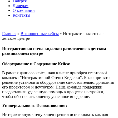
Галерея
Дилерам
О компании
Контакты
itvia@yandex.ru
+7-911-033-43-73
Главная
»
Выполненные кейсы
»
Интерактивная стена в
детском центре
Интерактивная стена кидалки: развлечение в детском
развивающем центре
Оборудование и Содержание Кейса:
В рамках данного кейса, наш клиент приобрел стартовый
комплект "Интерактивной Стены Кидалки". Было принято
решение установить оборудование самостоятельно, дополнив
его проектором и ноутбуком. Наша команда поддержки
предоставила удаленную помощь в процессе настройки,
чтобы обеспечить клиенту успешное внедрение.
Универсальность Использования:
Интерактивную стену клиент решил использовать как для