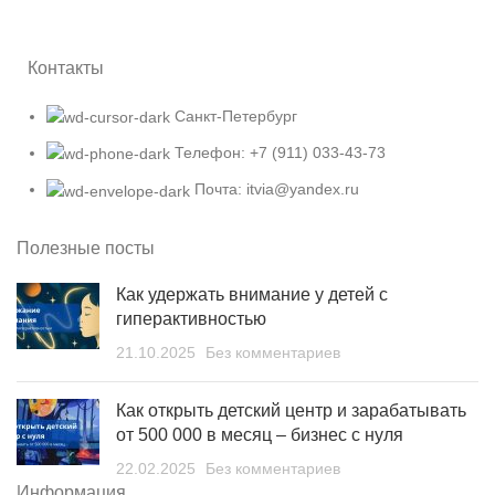
Контакты
Санкт-Петербург
Телефон: +7 (911) 033-43-73
Почта: itvia@yandex.ru
Полезные посты
Как удержать внимание у детей с
гиперактивностью
21.10.2025
Без комментариев
Как открыть детский центр и зарабатывать
от 500 000 в месяц – бизнес с нуля
22.02.2025
Без комментариев
Информация