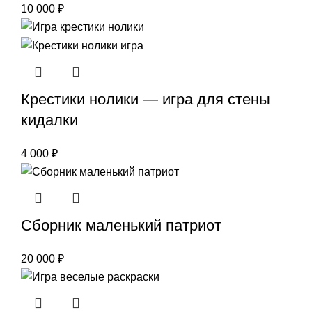
10 000
₽
Крестики нолики — игра для стены
кидалки
4 000
₽
Сборник маленький патриот
20 000
₽