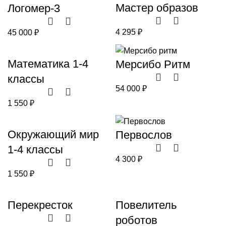
Мастер образов
Логомер-3
4 295
₽
45 000
₽
Математика 1-4
Мерсибо Ритм
классы
54 000
₽
1 550
₽
Окружающий мир
Первослов
1-4 классы
4 300
₽
1 550
₽
Перекресток
Повелитель
роботов