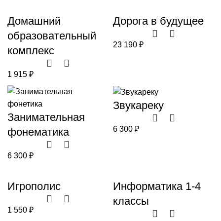
Домашний
Дорога в будущее
образовательный
23 190
₽
комплекс
1 915
₽
Звукареку
Занимательная
6 300
₽
фонематика
6 300
₽
Игрополис
Информатика 1-4
классы
1 550
₽