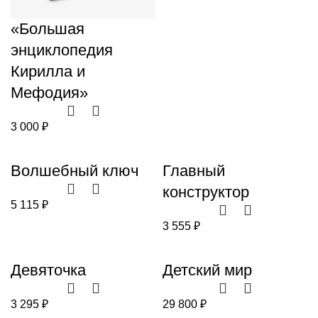
«Большая
энциклопедия
Кирилла и
Мефодия»
3 000
₽
Волшебный ключ
Главный
конструктор
5 115
₽
3 555
₽
Девяточка
Детский мир
3 295
₽
29 800
₽