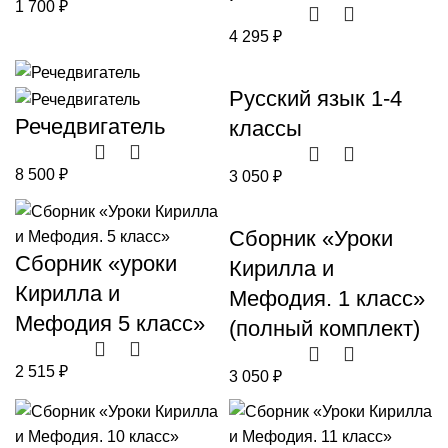
1 700
₽
4 295
₽
Русский язык 1-4
Речедвигатель
классы
8 500
₽
3 050
₽
Сборник «Уроки
Сборник «уроки
Кирилла и
Кирилла и
Мефодия. 1 класс»
Мефодия 5 класс»
(полный комплект)
2 515
₽
3 050
₽