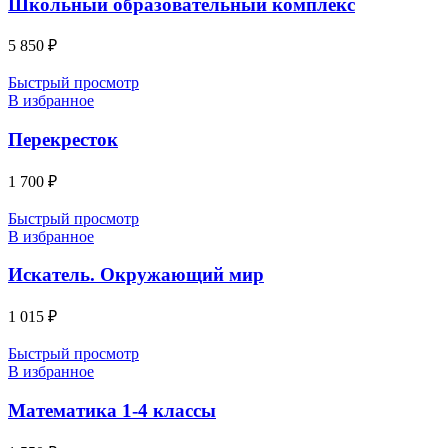
Школьный образовательный комплекс
5 850
₽
Быстрый просмотр
В избранное
Перекресток
1 700
₽
Быстрый просмотр
В избранное
Искатель. Окружающий мир
1 015
₽
Быстрый просмотр
В избранное
Математика 1-4 классы