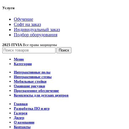
Услуги
Обучение
Софт на заказ
Индивидуальный заказ
Подбор оборудования
2025 ITVIA
Все права защищены
Поиск
Меню
Категории
Интерактивные полы
Интерактивные стены
Мобильные стойки
Ожившие рисунки
Программное обеспечение
Комплекты для детских центров
Главная
Разработка ПО и игр
Галерея
Дилер
О компании
Контакты