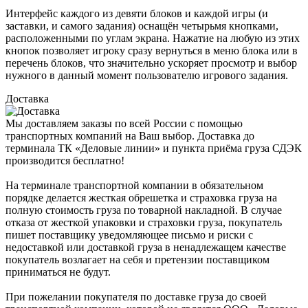
Интерфейс каждого из девяти блоков и каждой игры (и
заставки, и самого задания) оснащён четырьмя кнопками,
расположенными по углам экрана. Нажатие на любую из этих
кнопок позволяет игроку сразу вернуться в меню блока или в
перечень бло­ков, что значительно ускоряет просмотр и выбор
нужного в данный момент пользо­вателю игрового задания.
Доставка
Мы доставляем заказы по всей России с помощью
транспортных компаний на Ваш выбор. Доставка до
терминала ТК «Деловые линии» и пункта приёма груза СДЭК
производится бесплатно!
На терминале транспортной компании в обязательном
порядке делается жесткая обрешетка и страховка груза на
полную стоимость груза по товарной накладной. В случае
отказа от жесткой упаковки и страховки груза, покупатель
пишет поставщику уведомляющее письмо и риски с
недоставкой или доставкой груза в ненадлежащем качестве
покупатель возлагает на себя и претензии поставщиком
приниматься не будут.
При пожелании покупателя по доставке груза до своей