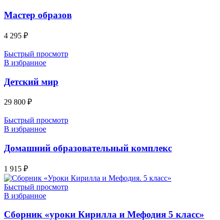
Мастер образов
4 295
₽
Быстрый просмотр
В избранное
Детский мир
29 800
₽
Быстрый просмотр
В избранное
Домашний образовательный комплекс
1 915
₽
Быстрый просмотр
В избранное
Сборник «уроки Кирилла и Мефодия 5 класс»