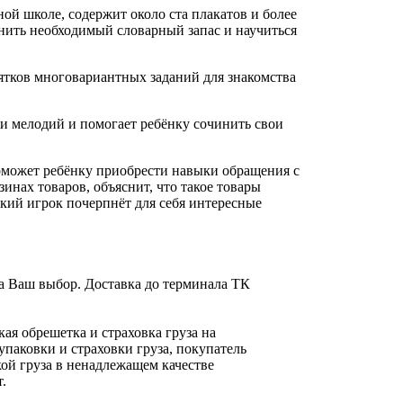
ой школе, содержит около ста плакатов и более
нить необходимый словарный запас и научиться
ятков многовариантных заданий для знакомства
 мелодий и помогает ребёнку сочинить свои
может ребёнку приобрести навыки обращения с
инах товаров, объяснит, что такое товары
ький игрок почерпнёт для себя интересные
а Ваш выбор. Доставка до терминала ТК
ая обрешетка и страховка груза на
упаковки и страховки груза, покупатель
ой груза в ненадлежащем качестве
.