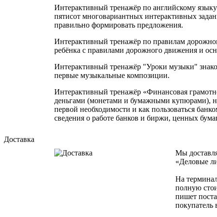
Интерактивный тренажёр по английскому языку д
пятисот многовариантных интерактивных задани
правильно формировать предложения.
Интерактивный тренажёр по правилам дорожного
ребёнка с правилами дорожного движения и ос
Интерактивный тренажёр "Уроки музыки" знако
первые музыкальные композиции.
Интерактивный тренажёр «Финансовая грамотно
деньгами (монетами и бумажными купюрами), нау
первой необходимости и как пользоваться банко
сведения о работе банков и биржи, ценных бума
Доставка
Мы доставля
«Деловые ли
На терминал
полную стои
пишет поста
покупатель 