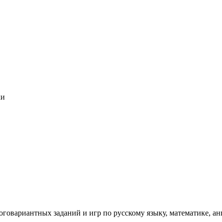
ки
вариантных заданий и игр по русскому языку, математике, ан