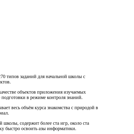
70 типов заданий для начальной школы с
ктов.
 качестве объектов приложения изучаемых
 подготовки в режиме контроля знаний.
ает весь объём курса знакомства с природой в
иал.
школы, содержит более ста игр, около ста
ку быстро освоить азы информатики.