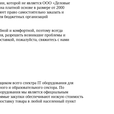
нии, которой не является ООО «Деловые
а платной основе в размере от 2000
еет право самостоятельно заказать и
 для бюджетных организаций
бной и комфортной, поэтому всегда
ия, разрешить возникшие проблемы и
ставкой, пожалуйста, свяжитесь с нами
иком всего спектра IT оборудования для
ного и образовательного сектора. По
борудования мы является официальным
рямые закупки обеспечивают низкую стоимость
оставку товара в любой населенный пункт