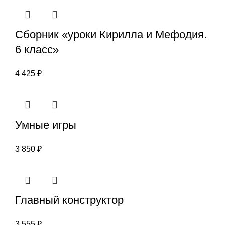
Сборник «уроки Кирилла и Мефодия.
6 класс»
4 425
₽
Умные игры
3 850
₽
Главный конструктор
3 555
₽