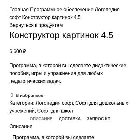
Нажмите, чтобы увеличить изображение
Главная
Программное обеспечение
Логопедия
софт
Конструктор картинок 4.5
Вернуться к продуктам
Конструктор картинок 4.5
6 600
₽
Программа, в которой вы сделаете дидактические
пособия, игры и упражнения для любых
педагогических задач.
В избранное
Категории:
Логопедия софт
,
Софт для дошкольных
учрежений
,
Софт для школ
ОПИСАНИЕ
ДОСТАВКА
ЗАПРОС КП
Описание
Программа, в которой вы сделаете