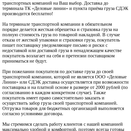
транспортных компаний на Ваш выбор. Доставка до
терминала ТК «Деловые линии» и пункта приёма груза СДЭК
производится бесплатно!
На терминале транспортной компании в обязательном
порядке делается жесткая обрешетка и страховка груза на
полную стоимость груза по товарной накладной. В случае
отказа от жесткой упаковки и страховки груза, покупатель
пишет поставщику уведомляющее письмо и риски с
недоставкой или доставкой груза в ненадлежащем качестве
покупатель возлагает на себя и претензии поставщиком
приниматься не будут.
При пожелании покупателя по доставке груза до своей
транспортной компании, которой не является ООО «Деловые
Линии» или СДЭК доставка осуществляется при возможности
поставщика и на платной основе в размере от 2000 рублей (по
согласованию в каждом конкретном случае). Также
покупатель имеет право самостоятельно заказать и
осуществить забор груза своей транспортной компанией.
Отгрузка товаров для бюджетных организаций выполняется
согласно условиями договора.
Мы стремимся сделать работу клиентов с нашей компанией
максимально удобной и комфортной, поэтому всегда готовы