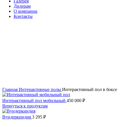
Галерея
Дилерам
О компании
Контакты
itvia@yandex.ru
+7-911-033-43-73
Нажмите, чтобы увеличить изображение
Главная
Интерактивные полы
Интерактивный пол в боксе
Интерактивный пол мобильный
450 000
₽
Вернуться к продуктам
Вундеркиндия
3 295
₽