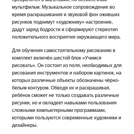
мульт­фильм. Музыкальное сопровождение во
время раскрашивания и звуковой фон ожив­ших
рисунков поднимут «художнику» настроение,
дадут заряд бодрости и сформируют сте­рео­тип
положительного восприятия окружающего мира.
Для обучения самостоятельному рисованию в
комплект включён шестой блок «Учимся
рисовать». Он состоит из поля, необходимых для
рисования инструментов и набором картинок, на
которых различные объекты обозначены чёрно-
белым контуром. Обводя их и раскрашивая,
ребёнок сможет не только создавать различные
рисунки, но и овладеет навыками пользования
сложными компьютерными программами,
которыми пользуются современные художники и
дизайнеры.