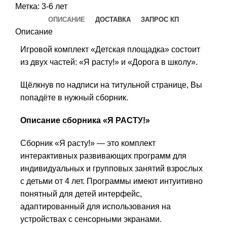
Метка:
3-6 лет
ОПИСАНИЕ
ДОСТАВКА
ЗАПРОС КП
Описание
Игровой комплект «Детская площадка» состоит
из двух частей: «Я расту!» и «Дорога в школу».
Щёлкнув по надписи на титульной странице, Вы
попадёте в нужный сборник.
Описание сборника «Я РАСТУ!»
Сборник «Я расту!»
— это комплект
интерактивных развивающих про­грамм для
инди­ви­дуальных и групповых занятий взрослых
с детьми от 4 лет. Прог­рам­мы имеют интуитивно
понятный для детей интерфейс,
адаптированный для использования на
устройствах с сенсорными экранами.