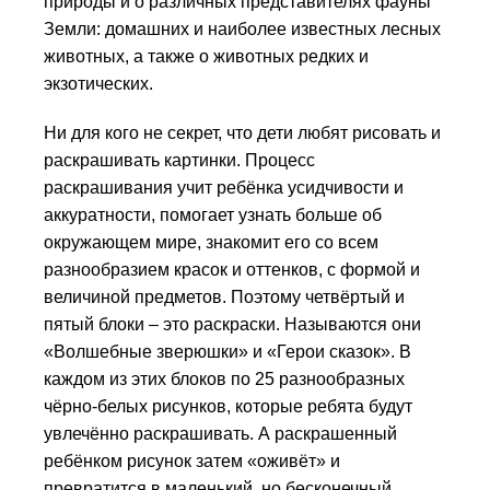
природы и о различных представителях фауны
Земли: домашних и наиболее известных лесных
животных, а также о животных редких и
экзотических.
Ни для кого не секрет, что дети любят рисовать и
раскрашивать картинки. Процесс
раскрашивания учит ребёнка усидчивости и
аккуратности, помогает узнать больше об
окружающем мире, знакомит его со всем
разнообразием красок и оттенков, с формой и
величиной предметов. Поэтому четвёртый и
пятый блоки – это раскраски. Называются они
«Волшебные зве­рюш­ки» и «Герои сказок». В
каждом из этих блоков по 25 разнообразных
чёрно-белых рисунков, которые ребята будут
увлечённо раскрашивать. А раскрашенный
ребёнком рисунок затем «оживёт» и
превратится в маленький, но бесконечный