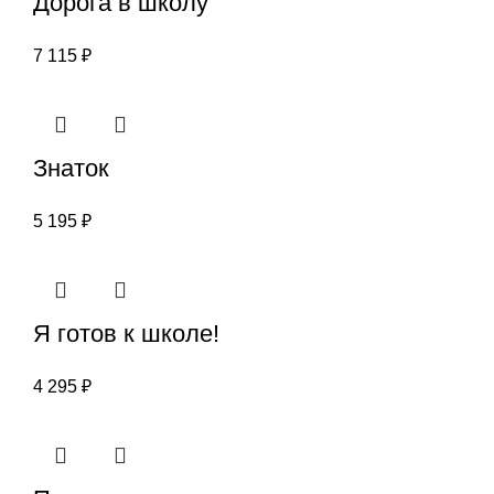
Дорога в школу
7 115
₽
Знаток
5 195
₽
Я готов к школе!
4 295
₽