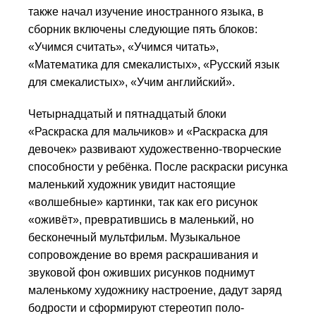
также начал изучение иностранного языка, в
сборник включены следующие пять блоков:
«Учимся считать», «Учимся читать»,
«Математика для смекалистых», «Русский язык
для смекалистых», «Учим английский».
Четырнадцатый и пятнадцатый блоки
«Раскраска для мальчиков» и «Раскраска для
девочек» развивают художественно-творческие
способности у ребёнка. После раскраски рисунка
маленький художник увидит настоящие
«волшебные» картинки, так как его рисунок
«оживёт», превратившись в маленький, но
бесконечный мульт­фильм. Музыкаль­ное
сопровождение во время раскрашивания и
звуковой фон ожив­ших рисунков поднимут
маленькому художнику настроение, дадут заряд
бодрости и сформируют сте­рео­тип поло­