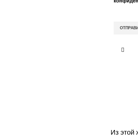
конфиден
Из этой 