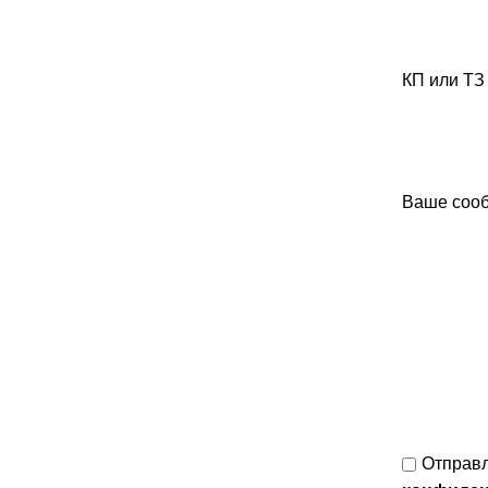
КП или ТЗ
Ваше соо
Отправл