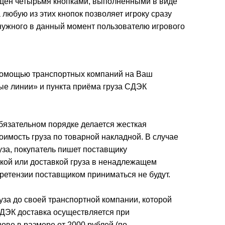
нащён четырьмя кнопками, выполненными в виде
любую из этих кнопок позволяет игроку сразу
 нужного в данный момент пользователю игрового
 помощью транспортных компаний на Ваш
ые линии» и пункта приёма груза СДЭК
бязательном порядке делается жесткая
оимость груза по товарной накладной. В случае
руза, покупатель пишет поставщику
кой или доставкой груза в ненадлежащем
претензии поставщиком приниматься не будут.
уза до своей транспортной компании, которой
ДЭК доставка осуществляется при
ове в размере от 2000 рублей (по