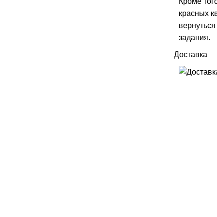
Кроме тог
красных к
вернуться
задания.
Доставка