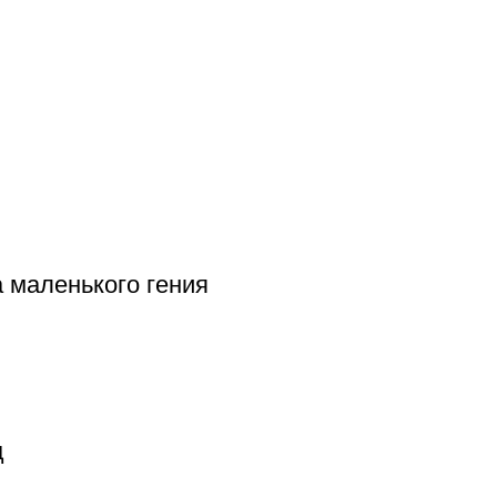
 маленького гения
ц