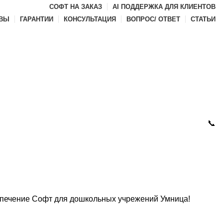
СОФТ НА ЗАКАЗ
AI ПОДДЕРЖКА ДЛЯ КЛИЕНТОВ
ВЫ
ГАРАНТИИ
КОНСУЛЬТАЦИЯ
ВОПРОС/ ОТВЕТ
СТАТЬИ
📞
спечение
Софт для дошкольных учрежений
Умница!