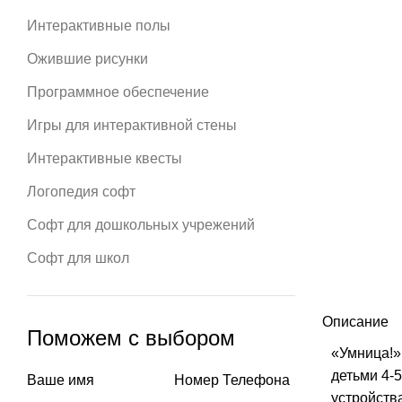
изображен
Интерактивные полы
Ожившие рисунки
Программное обеспечение
Игры для интерактивной стены
Интерактивные квесты
Логопедия софт
Софт для дошкольных учрежений
Софт для школ
Описание
Поможем с выбором
«Умница!»
детьми 4-
Ваше имя
Номер Телефона
устройств