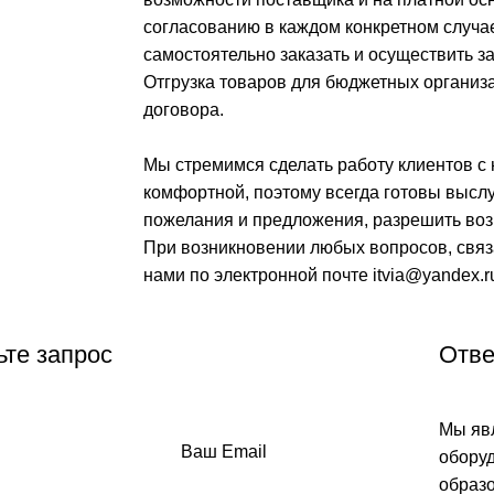
согласованию в каждом конкретном случае
самостоятельно заказать и осуществить з
Отгрузка товаров для бюджетных организ
договора.
Мы стремимся сделать работу клиентов с
комфортной, поэтому всегда готовы высл
пожелания и предложения, разрешить воз
При возникновении любых вопросов, связа
нами по электронной почте itvia@yandex.r
те запрос
Отве
Мы яв
Ваш Email
оборуд
образо