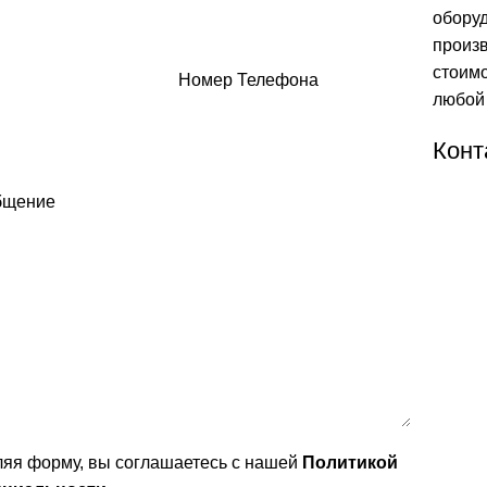
обору
произ
стоимо
Номер Телефона
любой 
Конт
бщение
яя форму, вы соглашаетесь с нашей
Политикой