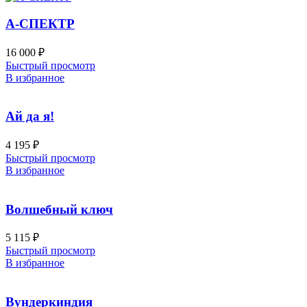
А-СПЕКТР
16 000
₽
Быстрый просмотр
В избранное
Ай да я!
4 195
₽
Быстрый просмотр
В избранное
Волшебный ключ
5 115
₽
Быстрый просмотр
В избранное
Вундеркиндия