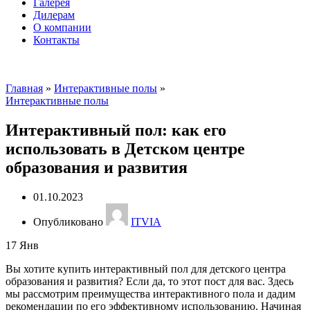
Галерея
Дилерам
О компании
Контакты
itvia@yandex.ru
+7-911-033-43-73
Главная
»
Интерактивные полы
»
Интерактивные полы
Интерактивный пол: как его
использовать в Детском центре
образования и развития
01.10.2023
Опубликовано
ITVIA
17
Янв
Вы хотите купить интерактивный пол для детского центра
образования и развития? Если да, то этот пост для вас. Здесь
мы рассмотрим преимущества интерактивного пола и дадим
рекомендации по его эффективному использованию. Начиная