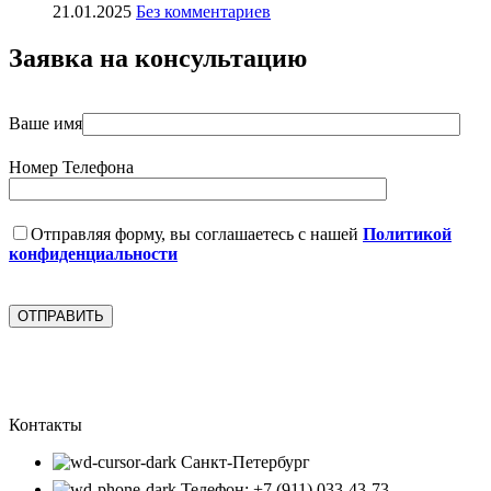
21.01.2025
Без комментариев
Заявка на консультацию
Ваше имя
Номер Телефона
Отправляя форму, вы соглашаетесь с нашей
Политикой
конфиденциальности
Контакты
Санкт-Петербург
Телефон: +7 (911) 033-43-73