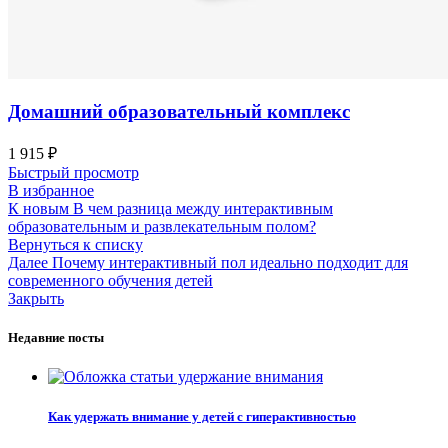
Домашний образовательный комплекс
1 915
₽
Быстрый просмотр
В избранное
К новым
В чем разница между интерактивным
образовательным и развлекательным полом?
Вернуться к списку
Далее
Почему интерактивный пол идеально подходит для
современного обучения детей
Закрыть
Недавние посты
Как удержать внимание у детей с гиперактивностью