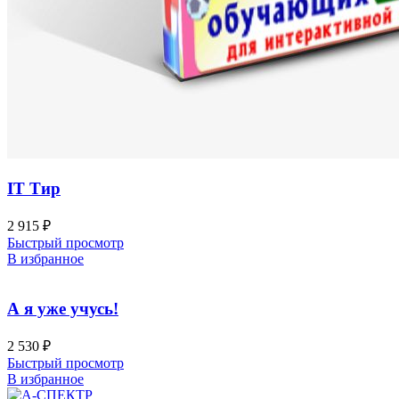
IT Тир
2 915
₽
Быстрый просмотр
В избранное
А я уже учусь!
2 530
₽
Быстрый просмотр
В избранное