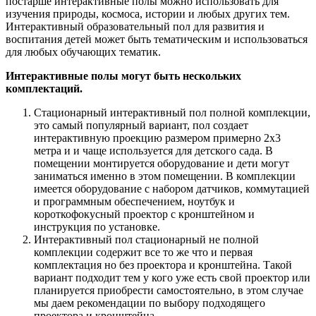
постарше интерактивные полы можно использовать для
изучения природы, космоса, истории и любых других тем.
Интерактивный образовательный пол для развития и
воспитания детей может быть тематическим и использоваться
для любых обучающих тематик.
Интерактивные полы могут быть нескольких
комплектаций.
Стационарный интерактивный пол полной комплекции,
это самый популярный вариант, пол создает
интерактивную проекцию размером примерно 2х3
метра и и чаще используется для детского сада. В
помещении монтируется оборудование и дети могут
заниматься именно в этом помещении. В комплекции
имеется оборудование с набором датчиков, коммутацией
и программным обеспечением, ноутбук и
короткофокусный проектор с кронштейном и
инструкция по установке.
Интерактивный пол стационарный не полной
комплекции содержит все то же что и первая
комплектация но без проектора и кронштейна. Такой
вариант подходит тем у кого уже есть свой проектор или
планируется приобрести самостоятельно, в этом случае
мы даем рекомендации по выбору подходящего
проектора и кронштейна.